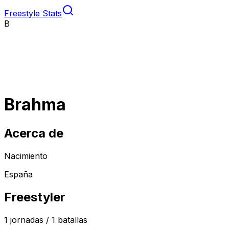
Freestyle Stats
B
Brahma
Acerca de
Nacimiento
España
Freestyler
1
jornadas /
1
batallas