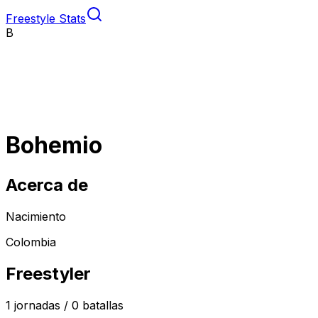
Freestyle Stats
B
Bohemio
Acerca de
Nacimiento
Colombia
Freestyler
1
jornadas /
0
batallas