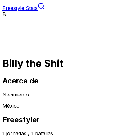
Freestyle Stats
B
Billy the Shit
Acerca de
Nacimiento
México
Freestyler
1
jornadas /
1
batallas