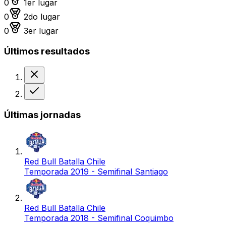
0
1er lugar
Medalla de plata
0
2do lugar
Medalla de bronce
0
3er lugar
Últimos resultados
Derrota
Victoria
Últimas jornadas
Red Bull Batalla Chile
Temporada 2019 - Semifinal Santiago
Red Bull Batalla Chile
Temporada 2018 - Semifinal Coquimbo