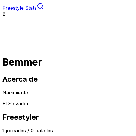
Freestyle Stats
B
Bemmer
Acerca de
Nacimiento
El Salvador
Freestyler
1
jornadas /
0
batallas