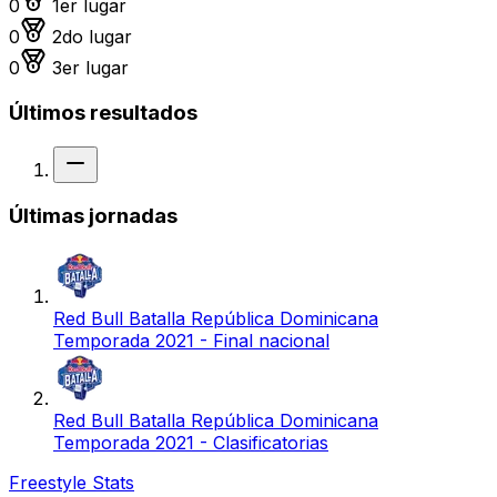
0
1er lugar
Medalla de plata
0
2do lugar
Medalla de bronce
0
3er lugar
Últimos resultados
Sin resultado
Últimas jornadas
Red Bull Batalla República Dominicana
Temporada 2021 - Final nacional
Red Bull Batalla República Dominicana
Temporada 2021 - Clasificatorias
Freestyle Stats