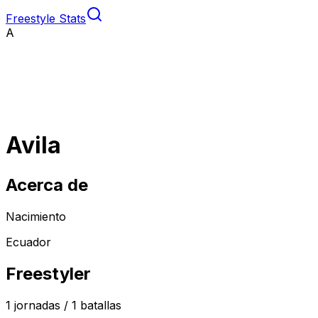
Freestyle Stats
A
Avila
Acerca de
Nacimiento
Ecuador
Freestyler
1
jornadas /
1
batallas