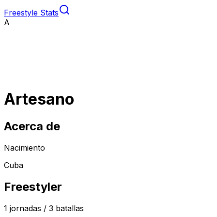
Freestyle Stats
A
Artesano
Acerca de
Nacimiento
Cuba
Freestyler
1
jornadas /
3
batallas