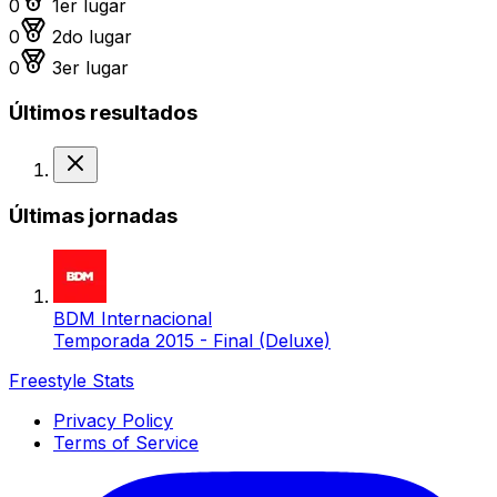
0
1er lugar
Medalla de plata
0
2do lugar
Medalla de bronce
0
3er lugar
Últimos resultados
Derrota
Últimas jornadas
BDM Internacional
Temporada 2015 - Final (Deluxe)
Freestyle Stats
Privacy Policy
Terms of Service