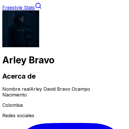
Freestyle Stats
Arley Bravo
Acerca de
Nombre real
Arley David Bravo Ocampo
Nacimiento
Colombia
Redes sociales