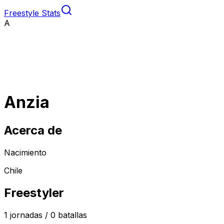
Freestyle Stats
A
Anzia
Acerca de
Nacimiento
Chile
Freestyler
1
jornadas /
0
batallas