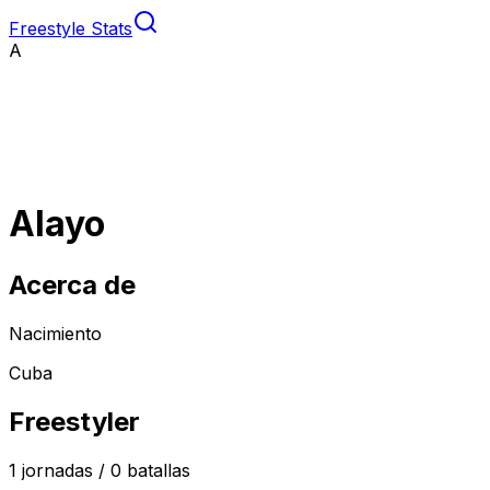
Freestyle Stats
A
Alayo
Acerca de
Nacimiento
Cuba
Freestyler
1
jornadas /
0
batallas