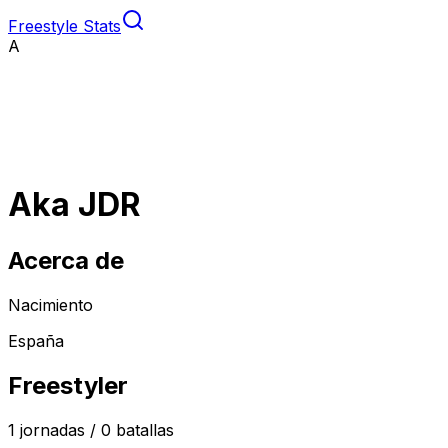
Freestyle Stats
A
Aka JDR
Acerca de
Nacimiento
España
Freestyler
1
jornadas /
0
batallas