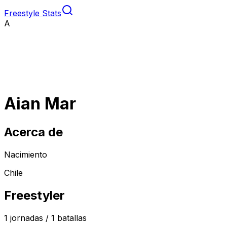
Freestyle Stats
A
Aian Mar
Acerca de
Nacimiento
Chile
Freestyler
1
jornadas /
1
batallas