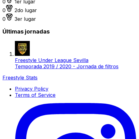
0
1er lugar
Medalla de plata
0
2do lugar
Medalla de bronce
0
3er lugar
Últimas jornadas
Freestyle Under League Sevilla
Temporada 2019 / 2020 - Jornada de filtros
Freestyle Stats
Privacy Policy
Terms of Service