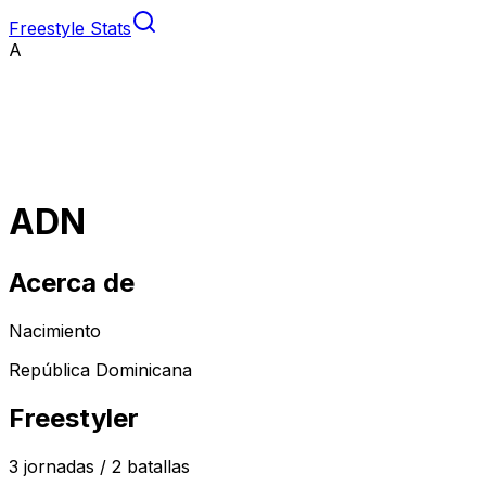
Freestyle Stats
A
ADN
Acerca de
Nacimiento
República Dominicana
Freestyler
3
jornadas /
2
batallas