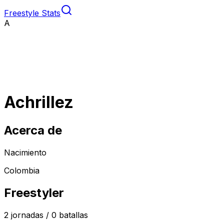
Freestyle Stats
A
Achrillez
Acerca de
Nacimiento
Colombia
Freestyler
2
jornadas /
0
batallas