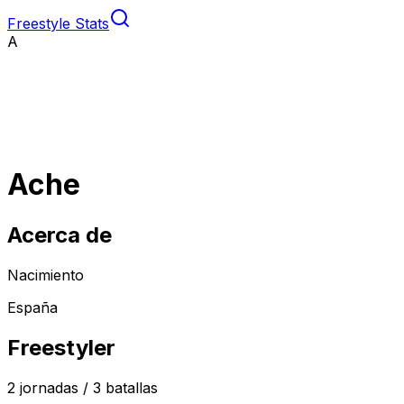
Freestyle Stats
A
Ache
Acerca de
Nacimiento
España
Freestyler
2
jornadas /
3
batallas