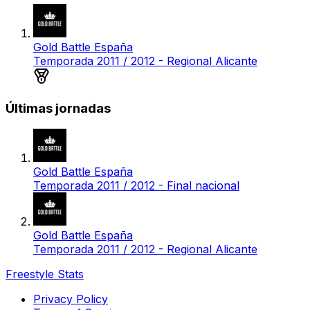
Gold Battle España
Temporada 2011 / 2012 - Regional Alicante
Medalla de bronce
Últimas jornadas
Gold Battle España
Temporada 2011 / 2012 - Final nacional
Gold Battle España
Temporada 2011 / 2012 - Regional Alicante
Freestyle Stats
Privacy Policy