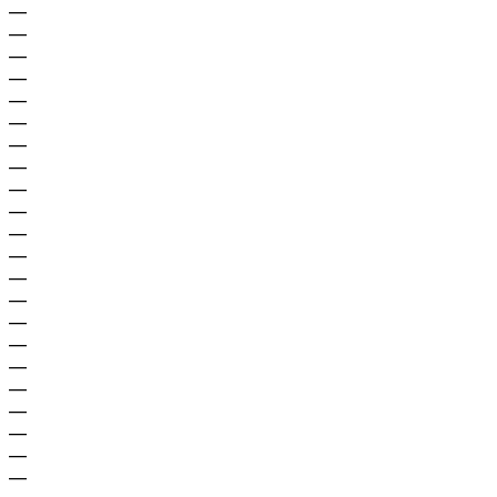
—
—
—
—
—
—
—
—
—
—
—
—
—
—
—
—
—
—
—
—
—
—