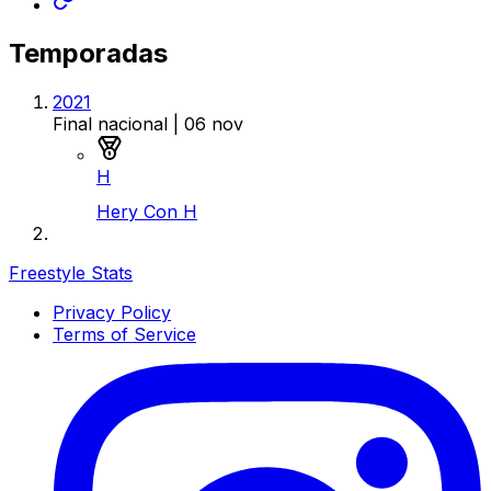
Temporadas
2021
Final nacional
| 06 nov
Medalla de oro
H
Hery Con H
Freestyle Stats
Privacy Policy
Terms of Service