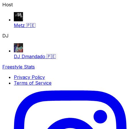
Host
Metz
🇵🇪
DJ
DJ Dmandado
🇵🇪
Freestyle Stats
Privacy Policy
Terms of Service