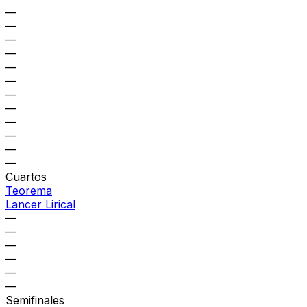
—
—
—
—
—
—
—
—
—
—
—
—
Cuartos
Teorema
Lancer Lirical
—
—
—
—
—
—
Semifinales