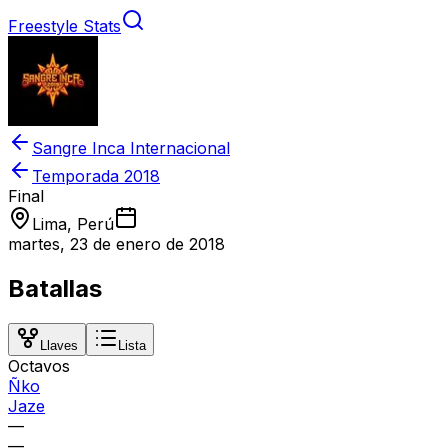
Freestyle Stats
Sangre Inca Internacional
Temporada
2018
Final
Lima, Perú
martes, 23 de enero de 2018
Batallas
Llaves
Lista
Octavos
Ñko
Jaze
—
—