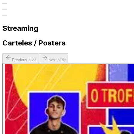
—
—
—
Streaming
Carteles / Posters
Previous slide
Next slide