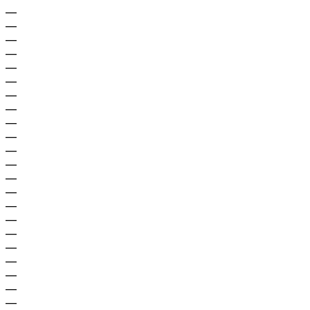
—
—
—
—
—
—
—
—
—
—
—
—
—
—
—
—
—
—
—
—
—
—