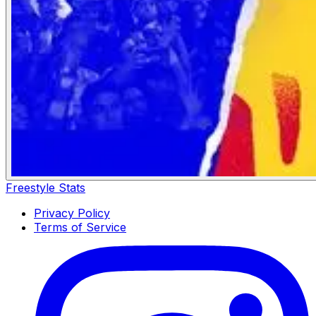
Freestyle Stats
Privacy Policy
Terms of Service