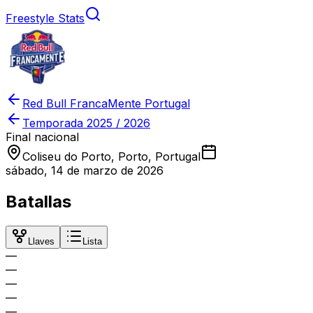
Freestyle Stats
Red Bull FrancaMente Portugal
Temporada
2025 / 2026
Final nacional
Coliseu do Porto, Porto, Portugal
sábado, 14 de marzo de 2026
Batallas
Llaves
Lista
—
—
—
—
—