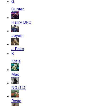
G
Gunter
Harry DPC
Jeyem
J Pako
K
Kofla
Mac
NG
🇪🇸
Rasta