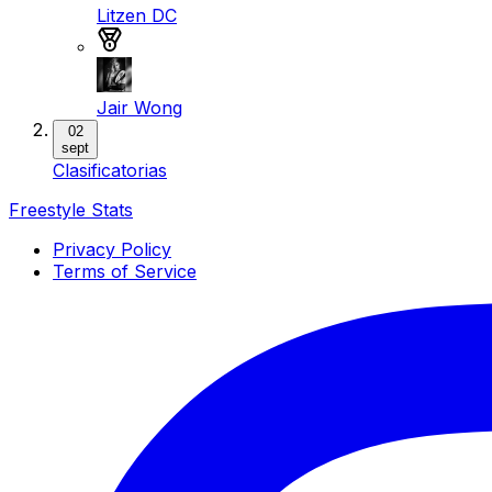
Litzen DC
Medalla de bronce
Jair Wong
02
sept
Clasificatorias
Freestyle Stats
Privacy Policy
Terms of Service