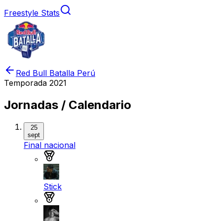
Freestyle Stats
Red Bull Batalla Perú
Temporada
2021
Jornadas / Calendario
25
sept
Final nacional
Medalla de oro
Stick
Medalla de plata