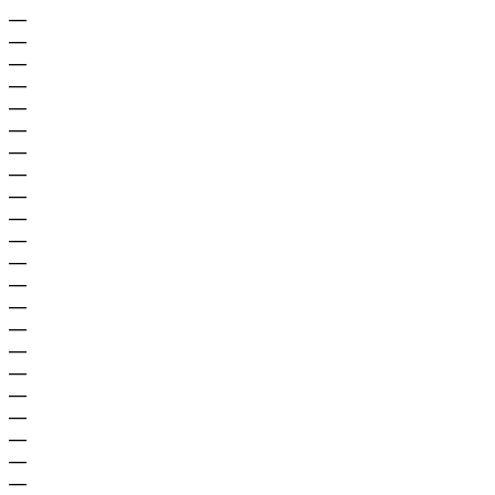
—
—
—
—
—
—
—
—
—
—
—
—
—
—
—
—
—
—
—
—
—
—