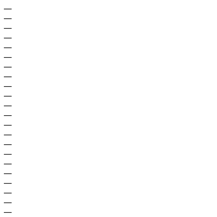
—
—
—
—
—
—
—
—
—
—
—
—
—
—
—
—
—
—
—
—
—
—