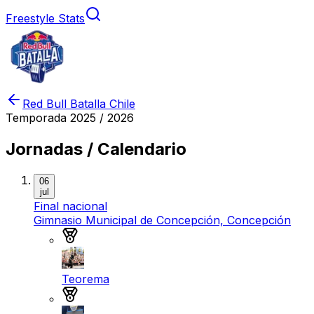
Freestyle Stats
Red Bull Batalla Chile
Temporada
2025 / 2026
Jornadas / Calendario
06
jul
Final nacional
Gimnasio Municipal de Concepción, Concepción
Medalla de oro
Teorema
Medalla de plata