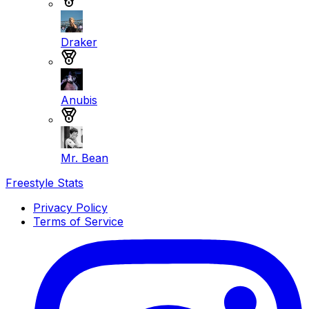
Draker
Medalla de plata
Anubis
Medalla de bronce
Mr. Bean
Freestyle Stats
Privacy Policy
Terms of Service