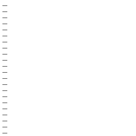
—
—
—
—
—
—
—
—
—
—
—
—
—
—
—
—
—
—
—
—
—
—