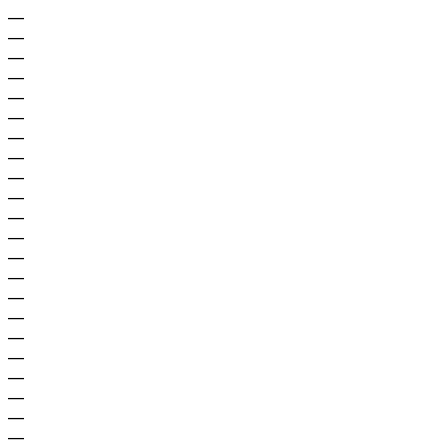
—
—
—
—
—
—
—
—
—
—
—
—
—
—
—
—
—
—
—
—
—
—