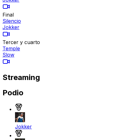
Final
Silencio
Jokker
Tercer y cuarto
Temple
Slow
Streaming
Podio
Medalla de oro
Jokker
Medalla de plata