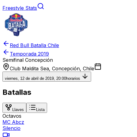
Freestyle Stats
Red Bull Batalla Chile
Temporada
2019
Semifinal Concepción
Club Maldita Sea, Concepción, Chile
viernes, 12 de abril de 2019, 20:00
horarios
Batallas
Llaves
Lista
Octavos
MC Abcz
Silencio