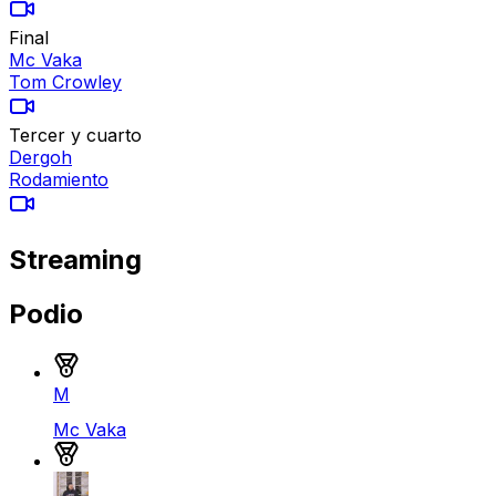
Final
Mc Vaka
Tom Crowley
Tercer y cuarto
Dergoh
Rodamiento
Streaming
Podio
Medalla de oro
M
Mc Vaka
Medalla de plata