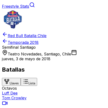
Freestyle Stats
Red Bull Batalla Chile
Temporada
2018
Semifinal Santiago
Teatro Novedades, Santiago, Chile
jueves, 3 de mayo de 2018
Batallas
Llaves
Lista
Octavos
Luff Dee
Tom Crowley