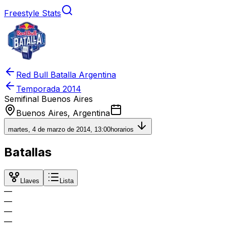
Freestyle Stats
Red Bull Batalla Argentina
Temporada
2014
Semifinal Buenos Aires
Buenos Aires, Argentina
martes, 4 de marzo de 2014, 13:00
horarios
Batallas
Llaves
Lista
—
—
—
—