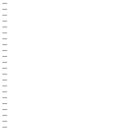
—
—
—
—
—
—
—
—
—
—
—
—
—
—
—
—
—
—
—
—
—
—