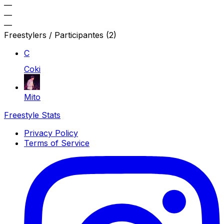
—
—
—
Freestylers / Participantes
(2)
C
Coki
Mito
Freestyle Stats
Privacy Policy
Terms of Service