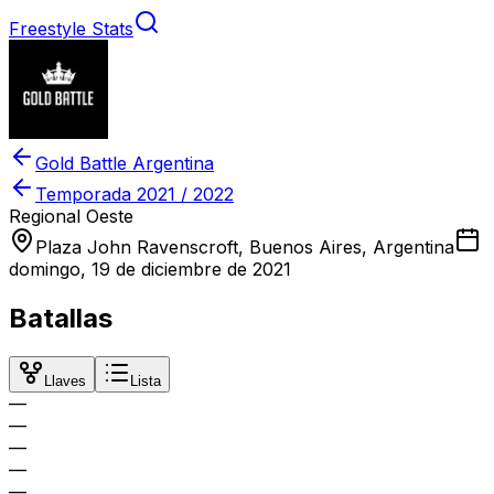
Freestyle Stats
Gold Battle Argentina
Temporada
2021 / 2022
Regional Oeste
Plaza John Ravenscroft, Buenos Aires, Argentina
domingo, 19 de diciembre de 2021
Batallas
Llaves
Lista
—
—
—
—
—