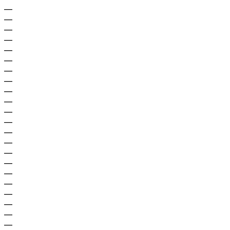
—
—
—
—
—
—
—
—
—
—
—
—
—
—
—
—
—
—
—
—
—
—