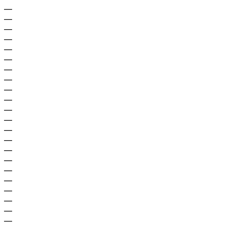
—
—
—
—
—
—
—
—
—
—
—
—
—
—
—
—
—
—
—
—
—
—