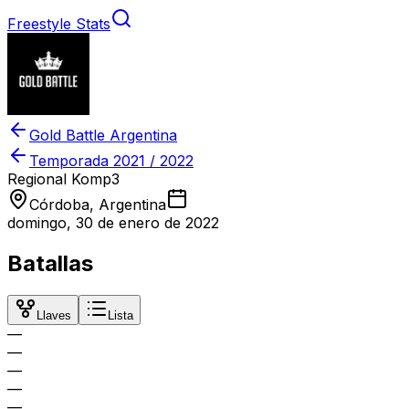
Freestyle Stats
Gold Battle Argentina
Temporada
2021 / 2022
Regional Komp3
Córdoba, Argentina
domingo, 30 de enero de 2022
Batallas
Llaves
Lista
—
—
—
—
—