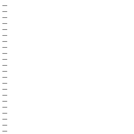
—
—
—
—
—
—
—
—
—
—
—
—
—
—
—
—
—
—
—
—
—
—