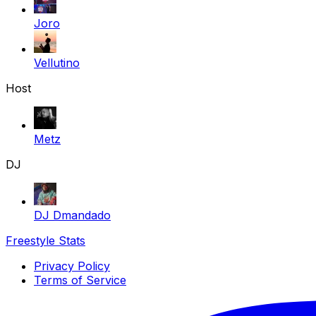
Joro
Vellutino
Host
Metz
DJ
DJ Dmandado
Freestyle Stats
Privacy Policy
Terms of Service