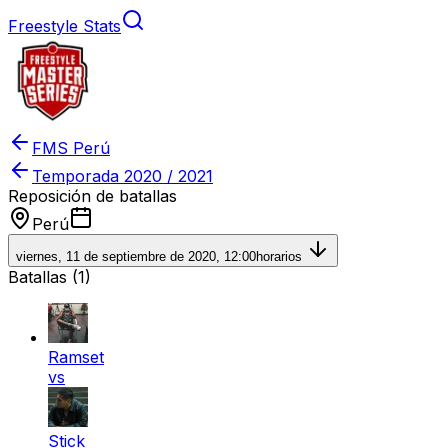
Freestyle Stats
FMS Perú
Temporada
2020 / 2021
Reposición de batallas
Perú
viernes, 11 de septiembre de 2020, 12:00
horarios
Batallas (
1
)
Ramset
vs
Stick