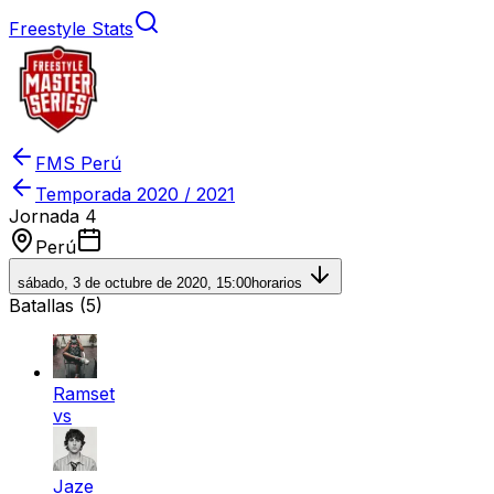
Freestyle Stats
FMS Perú
Temporada
2020 / 2021
Jornada 4
Perú
sábado, 3 de octubre de 2020, 15:00
horarios
Batallas (
5
)
Ramset
vs
Jaze