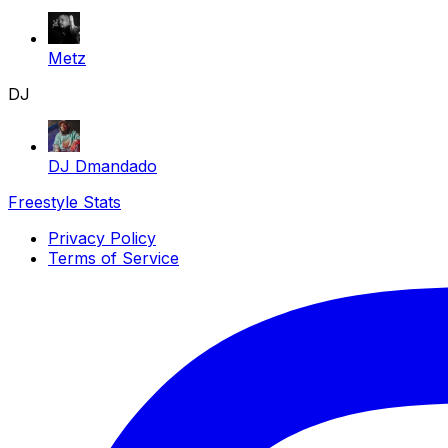
Metz
DJ
DJ Dmandado
Freestyle Stats
Privacy Policy
Terms of Service