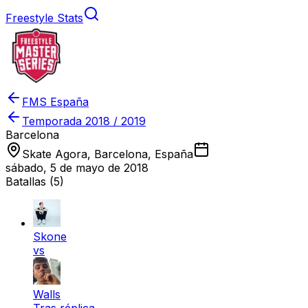
Freestyle Stats
FMS España
Temporada
2018 / 2019
Barcelona
Skate Agora, Barcelona, España
sábado, 5 de mayo de 2018
Batallas (
5
)
Skone
vs
Walls