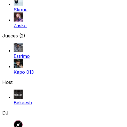
Skone
Zasko
Jueces
(2)
Estrimo
Kapo 013
Host
Bekaesh
DJ