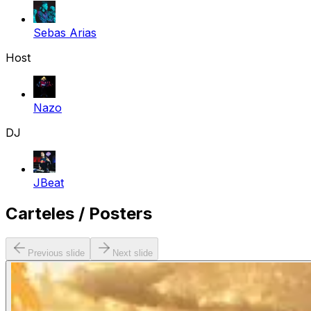
Sebas Arias
Host
Nazo
DJ
JBeat
Carteles / Posters
Previous slide
Next slide