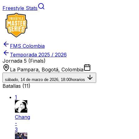
Freestyle Stats
FMS Colombia
Temporada
2025 / 2026
Jornada 5 (Finals)
La Pampara, Bogotá, Colombia
sábado, 14 de marzo de 2026, 18:00
horarios
Batallas (
11
)
1
Chang
-
3