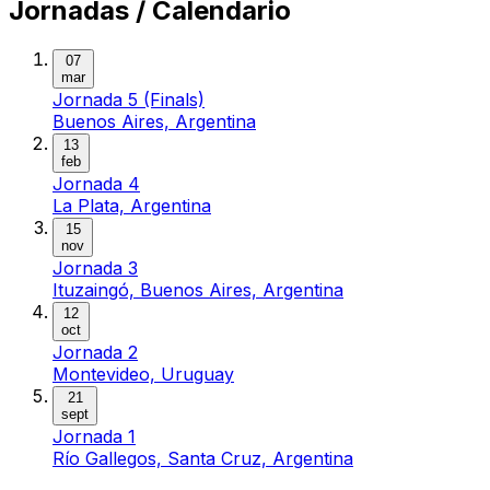
Jornadas / Calendario
07
mar
Jornada 5 (Finals)
Buenos Aires, Argentina
13
feb
Jornada 4
La Plata, Argentina
15
nov
Jornada 3
Ituzaingó, Buenos Aires, Argentina
12
oct
Jornada 2
Montevideo, Uruguay
21
sept
Jornada 1
Río Gallegos, Santa Cruz, Argentina