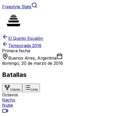
Freestyle Stats
El Quinto Escalón
Temporada
2016
Primera fecha
Buenos Aires, Argentina
domingo, 20 de marzo de 2016
Batallas
Llaves
Lista
Octavos
Nacho
Nube