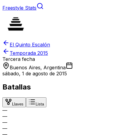
Freestyle Stats
El Quinto Escalón
Temporada
2015
Tercera fecha
Buenos Aires, Argentina
sábado, 1 de agosto de 2015
Batallas
Llaves
Lista
—
—
—
—
—