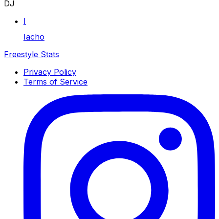
DJ
I
Iacho
Freestyle Stats
Privacy Policy
Terms of Service