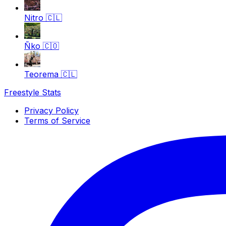
Nitro
🇨🇱
Ñko
🇨🇴
Teorema
🇨🇱
Freestyle Stats
Privacy Policy
Terms of Service