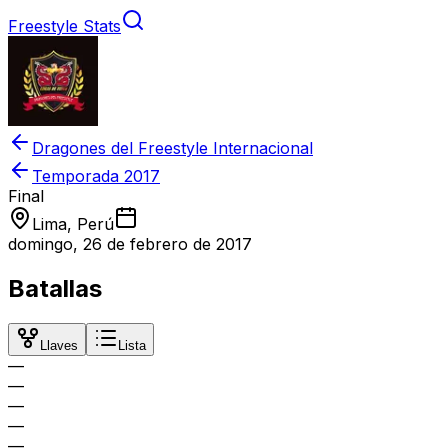
Freestyle Stats
Dragones del Freestyle Internacional
Temporada
2017
Final
Lima, Perú
domingo, 26 de febrero de 2017
Batallas
Llaves
Lista
—
—
—
—
—