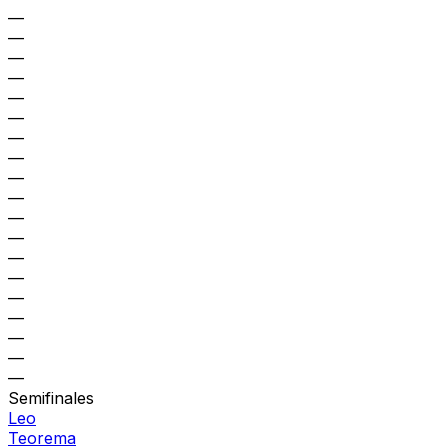
—
—
—
—
—
—
—
—
—
—
—
—
—
—
—
—
—
—
—
Semifinales
Leo
Teorema