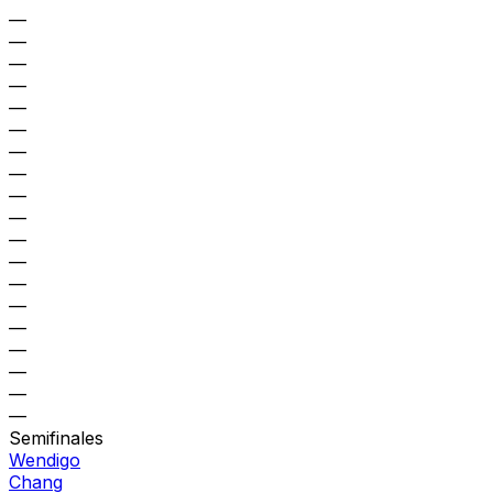
—
—
—
—
—
—
—
—
—
—
—
—
—
—
—
—
—
—
—
Semifinales
Wendigo
Chang