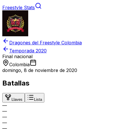
Freestyle Stats
Dragones del Freestyle Colombia
Temporada
2020
Final nacional
Colombia
domingo, 8 de noviembre de 2020
Batallas
Llaves
Lista
—
—
—
—
—