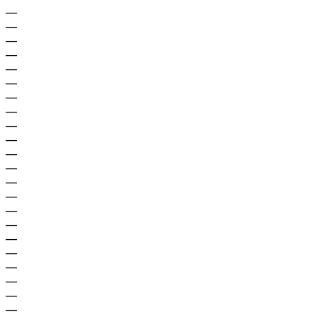
—
—
—
—
—
—
—
—
—
—
—
—
—
—
—
—
—
—
—
—
—
—