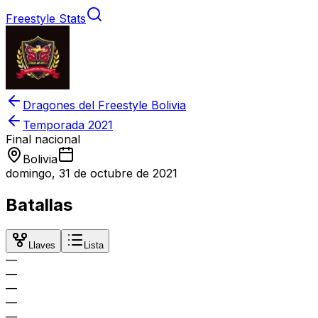
Freestyle Stats
Dragones del Freestyle Bolivia
Temporada
2021
Final nacional
Bolivia
domingo, 31 de octubre de 2021
Batallas
Llaves
Lista
—
—
—
—
—