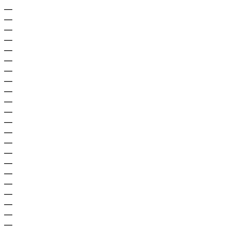
—
—
—
—
—
—
—
—
—
—
—
—
—
—
—
—
—
—
—
—
—
—