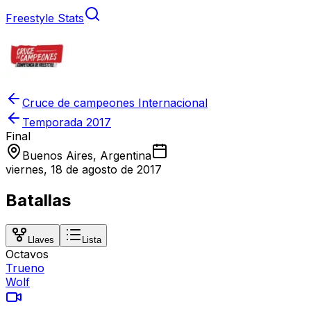
Freestyle Stats
Cruce de campeones Internacional
Temporada
2017
Final
Buenos Aires, Argentina
viernes, 18 de agosto de 2017
Batallas
Llaves
Lista
Octavos
Trueno
Wolf