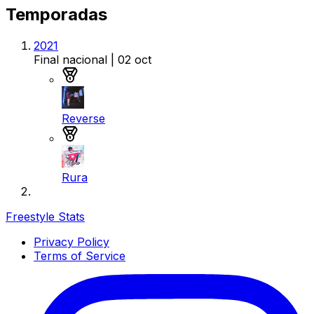
Temporadas
2021
Final nacional
| 02 oct
Medalla de oro
Reverse
Medalla de plata
Rura
Freestyle Stats
Privacy Policy
Terms of Service