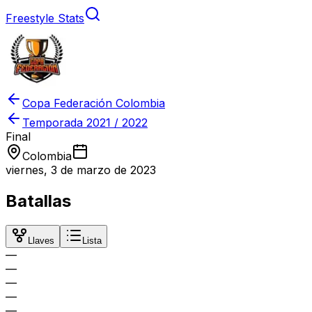
Freestyle Stats
Copa Federación Colombia
Temporada
2021 / 2022
Final
Colombia
viernes, 3 de marzo de 2023
Batallas
Llaves
Lista
—
—
—
—
—