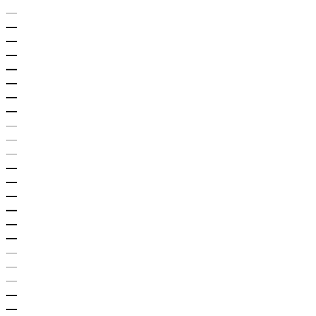
—
—
—
—
—
—
—
—
—
—
—
—
—
—
—
—
—
—
—
—
—
—